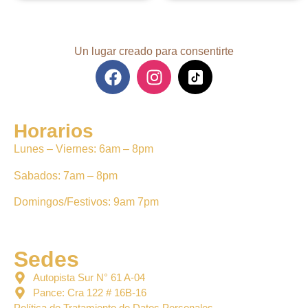
Un lugar creado para consentirte
Horarios
Lunes – Viernes: 6am – 8pm
Sabados: 7am – 8pm
Domingos/Festivos: 9am 7pm
Sedes
Autopista Sur N° 61 A-04
Pance: Cra 122 # 16B-16
Política de Tratamiento de Datos Personales