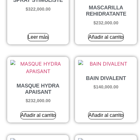
SPRAY STIMULISTE
MASCARILLA
$
322,000.00
REHIDRATANTE
$
232,000.00
Leer más
Añadir al carrito
BAIN DIVALENT
MASQUE HYDRA
$
140,000.00
APAISANT
$
232,000.00
Añadir al carrito
Añadir al carrito