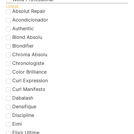
Lineas
Absolut Repair
Acondicionador
Authentic
Blond Absolu
Blondifier
Chroma Absolu
Chronologiste
Color Brilliance
Curl Expression
Curl Manifesto
Dabalash
Densifique
Discipline
Eimi
Elixir Ultime