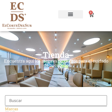
0
Tienda
Encuentra aqui los mejores productos para el cuidado
de tu cabello
Marcas