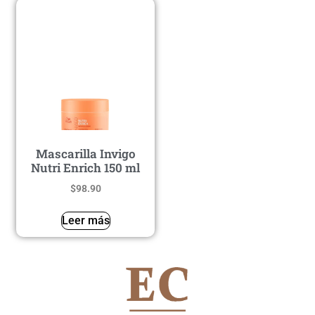
Mascarilla Invigo
Nutri Enrich 150 ml
$
98.90
Leer más