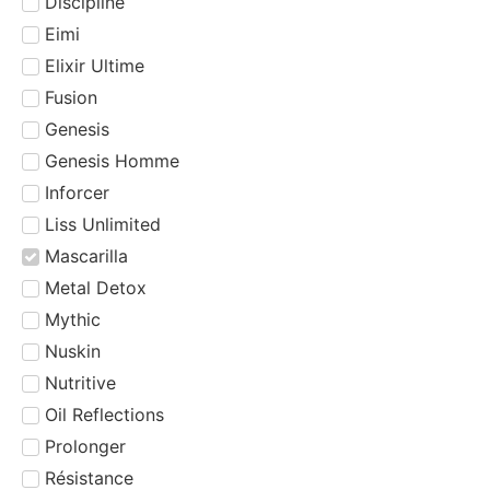
Discipline
Eimi
Elixir Ultime
Fusion
Genesis
Genesis Homme
Inforcer
Liss Unlimited
Mascarilla
Metal Detox
Mythic
Nuskin
Nutritive
Oil Reflections
Prolonger
Résistance