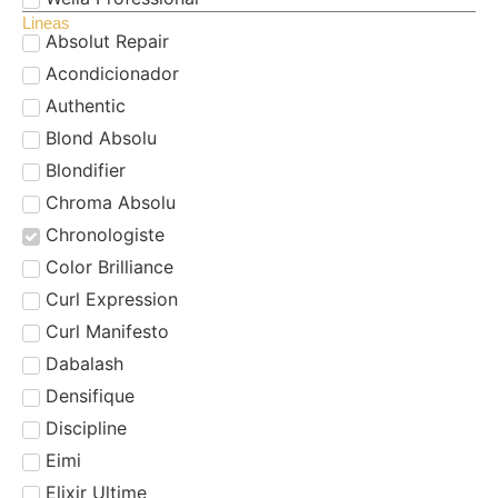
Lineas
Absolut Repair
Acondicionador
Authentic
Blond Absolu
Blondifier
Chroma Absolu
Chronologiste
Color Brilliance
Curl Expression
Curl Manifesto
Dabalash
Densifique
Discipline
Eimi
Elixir Ultime