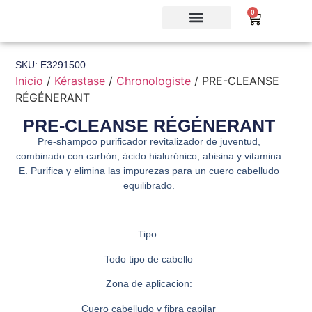
0
SKU: E3291500
Inicio
/
Kérastase
/
Chronologiste
/ PRE-CLEANSE
RÉGÉNERANT
PRE-CLEANSE RÉGÉNERANT
Pre-shampoo purificador revitalizador de juventud,
combinado con carbón, ácido hialurónico, abisina y vitamina
E. Purifica y elimina las impurezas para un cuero cabelludo
equilibrado.
Tipo:
Todo tipo de cabello
Zona de aplicacion:
Cuero cabelludo y fibra capilar