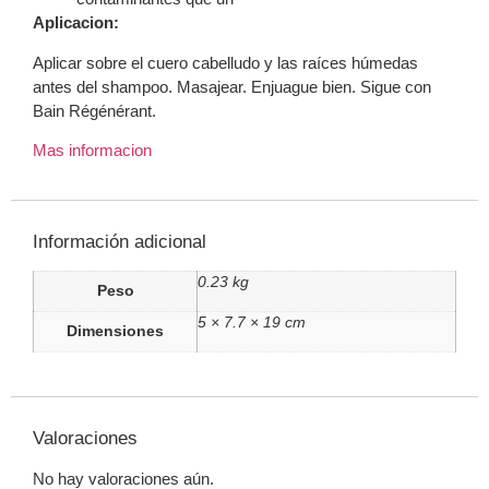
Aplicacion:
Aplicar sobre el cuero cabelludo y las raíces húmedas
antes del shampoo. Masajear. Enjuague bien. Sigue con
Bain Régénérant.
Mas informacion
Información adicional
0.23 kg
Peso
5 × 7.7 × 19 cm
Dimensiones
Valoraciones
No hay valoraciones aún.