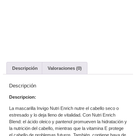
Descripción
Valoraciones (0)
Descripción
Descripcion:
La mascarilla Invigo Nutri Enrich nutre el cabello seco o
estresado y lo deja lleno de vitalidad. Con Nutri Enrich
Blend: el ácido oleico y pantenol promueven la hidratación y
la nutrición del cabello, mientras que la vitamina E protege
el cabello de problemas futuros. También, contiene baya de