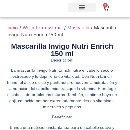
0
Inicio
/
Wella Professional
/
Mascarilla
/ Mascarilla
Invigo Nutri Enrich 150 ml
Mascarilla Invigo Nutri Enrich
150 ml
Descripcion:
La mascarilla Invigo Nutri Enrich nutre el cabello seco o
estresado y lo deja lleno de vitalidad. Con Nutri Enrich
Blend: el ácido oleico y pantenol promueven la hidratación y
la nutrición del cabello, mientras que la vitamina E protege
el cabello de problemas futuros. También, contiene baya de
goji, conocida por ser extremadamente rica en vitaminas,
minerales y péptidos
Beneficios:
Brinda una nutrición instantánea para un cabello suave y