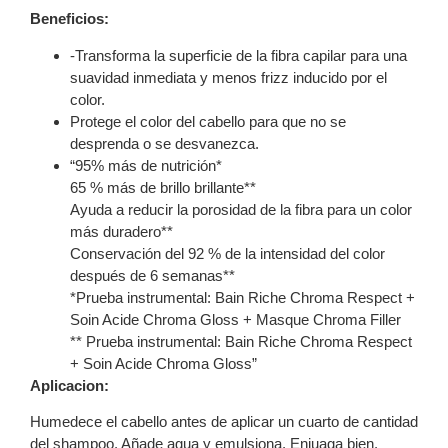
Beneficios:
-Transforma la superficie de la fibra capilar para una
suavidad inmediata y menos frizz inducido por el
color.
Protege el color del cabello para que no se
desprenda o se desvanezca.
“95% más de nutrición*
65 % más de brillo brillante**
Ayuda a reducir la porosidad de la fibra para un color
más duradero**
Conservación del 92 % de la intensidad del color
después de 6 semanas**
*Prueba instrumental: Bain Riche Chroma Respect +
Soin Acide Chroma Gloss + Masque Chroma Filler
** Prueba instrumental: Bain Riche Chroma Respect
+ Soin Acide Chroma Gloss”
Aplicacion:
Humedece el cabello antes de aplicar un cuarto de cantidad
del shampoo. Añade agua y emulsiona. Enjuaga bien.