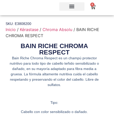
0
SKU: E3808200
Inicio
/
Kérastase
/
Chroma Absolu
/ BAIN RICHE
CHROMA RESPECT
BAIN RICHE CHROMA
RESPECT
Bain Riche Chroma Respect es un champú protector
nutritivo para todo tipo de cabello teñido sensibilizado o
dañado, en su mayoría adaptado para fibra media a
gruesa. La fórmula altamente nutritiva cuida el cabello
respetando y preservando el color del cabello. Libre de
sulfatos.
Tipo:
Cabello con color sensibilizado o dañado.