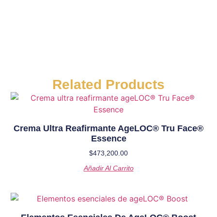
Related Products
Crema Ultra Reafirmante AgeLOC®️ Tru Face®️
Essence
$
473,200.00
Añadir Al Carrito