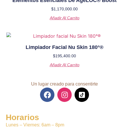
Elementos Esenciales De AgeLOC®️ Boost
$
1,170,000.00
Añadir Al Carrito
Limpiador Facial Nu Skin 180°®️
$
195,400.00
Añadir Al Carrito
Un lugar creado para consentirte
Horarios
Lunes – Viernes: 6am – 8pm