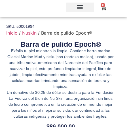
0
SKU: 50001994
Inicio
/
Nuskin
/ Barra de pulido Epoch®️
Barra de pulido Epoch®️
Exfolia tu piel mientras la limpia. Contiene barro marino
Glacial Marine Mud y sisku’pas (corteza molida), usado por
una tribu nativa-americana del Noroeste del Pacífico para
suavizar la piel, este profundo limpiador integral, libre de
jabón, limpia efectivamente mientras ayuda a exfoliar las
células muertas brindando una sensación de tersura y
limpieza.
Un donativo de $0.25 de dólar se destina para la Fundación
La Fuerza del Bien de Nu Skin, una organización sin fines
de lucro comprometida en la creación de un mundo mejor
para los niños al mejorar su vida, dar continuidad a las
culturas indígenas y proteger los ambientes frágiles.
$
86,000.00