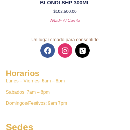
BLONDI SHP 300ML
$
102,500.00
Añadir Al Carrito
Un lugar creado para consentirte
Horarios
Lunes – Viernes: 6am – 8pm
Sabados: 7am – 8pm
Domingos/Festivos: 9am 7pm
Sedes