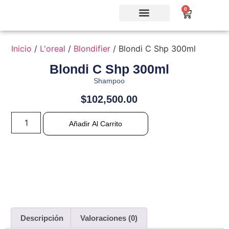
0
Inicio
/
L'oreal
/
Blondifier
/ Blondi C Shp 300ml
Blondi C Shp 300ml
Shampoo
$
102,500.00
Añadir Al Carrito
Descripción
Valoraciones (0)