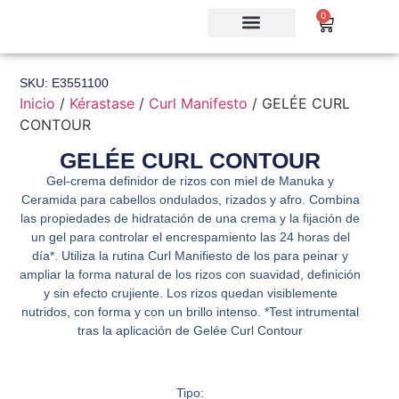
0
SKU: E3551100
Inicio
/
Kérastase
/
Curl Manifesto
/ GELÉE CURL
CONTOUR
GELÉE CURL CONTOUR
Gel-crema definidor de rizos con miel de Manuka y
Ceramida para cabellos ondulados, rizados y afro. Combina
las propiedades de hidratación de una crema y la fijación de
un gel para controlar el encrespamiento las 24 horas del
día*. Utiliza la rutina Curl Manifiesto de los para peinar y
ampliar la forma natural de los rizos con suavidad, definición
y sin efecto crujiente. Los rizos quedan visiblemente
nutridos, con forma y con un brillo intenso. *Test intrumental
tras la aplicación de Gelée Curl Contour
Tipo: