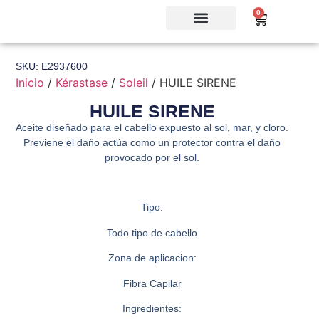
0
SKU: E2937600
Inicio
/
Kérastase
/
Soleil
/ HUILE SIRENE
HUILE SIRENE
Aceite diseñado para el cabello expuesto al sol, mar, y cloro.
Previene el daño actúa como un protector contra el daño
provocado por el sol.
Tipo:
Todo tipo de cabello
Zona de aplicacion:
Fibra Capilar
Ingredientes: