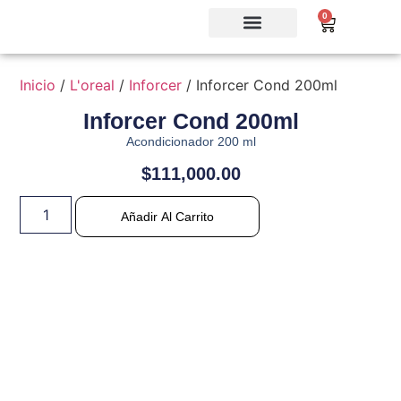
0
Inicio
/
L'oreal
/
Inforcer
/ Inforcer Cond 200ml
Inforcer Cond 200ml
Acondicionador 200 ml
$
111,000.00
Añadir Al Carrito