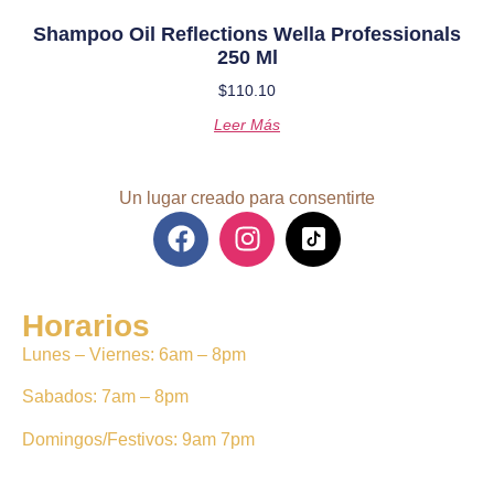
Shampoo Oil Reflections Wella Professionals
250 Ml
$
110.10
Leer Más
Un lugar creado para consentirte
Horarios
Lunes – Viernes: 6am – 8pm
Sabados: 7am – 8pm
Domingos/Festivos: 9am 7pm