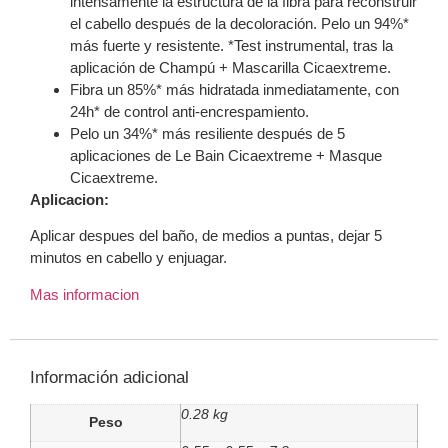
intensamente la estructura de la fibra para reconstruir
el cabello después de la decoloración. Pelo un 94%*
más fuerte y resistente. *Test instrumental, tras la
aplicación de Champú + Mascarilla Cicaextreme.
Fibra un 85%* más hidratada inmediatamente, con
24h* de control anti-encrespamiento.
Pelo un 34%* más resiliente después de 5
aplicaciones de Le Bain Cicaextreme + Masque
Cicaextreme.
Aplicacion:
Aplicar despues del baño, de medios a puntas, dejar 5
minutos en cabello y enjuagar.
Mas informacion
Información adicional
0.28 kg
Peso