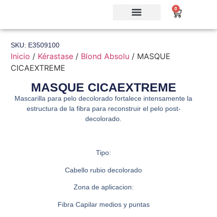
0
SKU: E3509100
Inicio
/
Kérastase
/
Blond Absolu
/ MASQUE
CICAEXTREME
MASQUE CICAEXTREME
Mascarilla para pelo decolorado fortalece intensamente la
estructura de la fibra para reconstruir el pelo post-
decolorado.
Tipo:
Cabello rubio decolorado
Zona de aplicacion:
Fibra Capilar medios y puntas