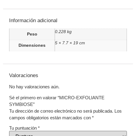
Información adicional
0.228 kg
Peso
5 × 7.7 × 19 cm
Dimensiones
Valoraciones
No hay valoraciones aún.
Sé el primero en valorar “MICRO-EXFOLIANTE
SYMBIOSE”
Tu dirección de correo electrónico no será publicada.
Los
campos obligatorios están marcados con
*
Tu puntuación
*