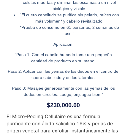
células muertas y eliminar las escamas a un nivel
biológico y visible.
“El cuero cabelludo se purifica sin pelarlo, raíces con
más volumen* y cabello revitalizado.
*Prueba de consumo en 61 personas, 2 semanas de
uso.”
Aplicacion:
“Paso 1: Con el cabello humedo tome una pequeña
cantidad de producto en su mano.
Paso 2: Aplicar con las yemas de los dedos en el centro del
cuero cabelludo y en los laterales.
Paso 3: Masajee generosamente con las yemas de los
dedos en círculos. Luego, enjuague bien.”
$
230,000.00
El Micro-Peeling Cellulaire es una formula
purificante con ácido salicilico 1.9% y perlas de
origen vegetal para exfoliar instantáneamente las