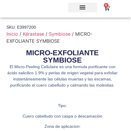
0
SKU: E3997200
Inicio
/
Kérastase
/
Symbiose
/ MICRO-
EXFOLIANTE SYMBIOSE
MICRO-EXFOLIANTE
SYMBIOSE
El Micro-Peeling Cellulaire es una formula purificante con
ácido salicilico 1.9% y perlas de origen vegetal para exfoliar
instantáneamente las células muertas y las escamas,
purificando el cuero cabelludo y calmando las molestias.​
Tipo:
Cuero cabelludo con caspa o descamación
Zona de aplicacion: