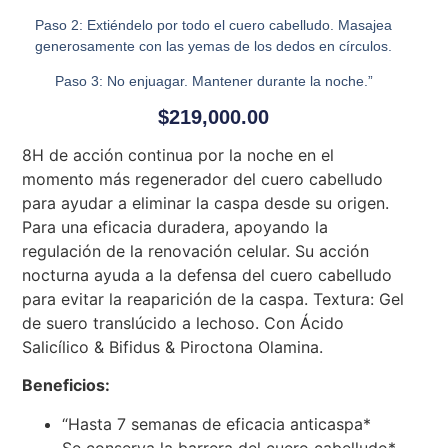
Paso 2: Extiéndelo por todo el cuero cabelludo. Masajea
generosamente con las yemas de los dedos en círculos.
Paso 3: No enjuagar. Mantener durante la noche.”
$
219,000.00
8H de acción continua por la noche en el
momento más regenerador del cuero cabelludo
para ayudar a eliminar la caspa desde su origen.
Para una eficacia duradera, apoyando la
regulación de la renovación celular. Su acción
nocturna ayuda a la defensa del cuero cabelludo
para evitar la reaparición de la caspa. Textura: Gel
de suero translúcido a lechoso. Con Ácido
Salicílico & Bifidus & Piroctona Olamina.
Beneficios:
“Hasta 7 semanas de eficacia anticaspa*
Se conserva la barrera del cuero cabelludo*