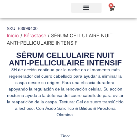
0
SKU: E3999400
Inicio
/
Kérastase
/ SÉRUM CELLULAIRE NUIT
ANTI-PELLICULAIRE INTENSIF
SÉRUM CELLULAIRE NUIT
ANTI-PELLICULAIRE INTENSIF
8H de acción continua por la noche en el momento más
regenerador del cuero cabelludo para ayudar a eliminar la
caspa desde su origen. Para una eficacia duradera,
apoyando la regulación de la renovación celular. Su acción
nocturna ayuda a la defensa del cuero cabelludo para evitar
la reaparición de la caspa. Textura: Gel de suero translúcido
a lechoso. Con Ácido Salicílico & Bifidus & Piroctona
Olamina.
Tipo: