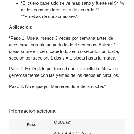
“El cuero cabelludo se ve más sano y fuerte (el 94 %
de los consumidores está de acuerdo)**
**Pruebas de consumidores”
Aplicacion:
“Paso 1: Use al menos 3 veces por semana antes de
acostarse, durante un período de 4 semanas. Aplicar 4
dosis sobre el cuero cabelludo seco o secado con toalla,
sección por sección. 1 dosis = 1 pipeta hasta la marca.
Paso 2: Extiéndelo por todo el cuero cabelludo. Masajea
generosamente con las yemas de los dedos en círculos.
Paso 3: No enjuagar. Mantener durante la noche.”
Información adicional
0.301 kg
Peso
4.9 × 4.9 × 15.5 cm