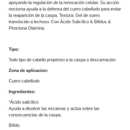
apoyando la regulación de la renovación celular. Su acción
nocturna ayuda a la defensa del cuero cabelludo para evitar
la reaparición de la caspa. Textura: Gel de suero
translúcido a lechoso. Con Ácido Salicílico & Bifidus &
Piroctona Olamina.
Tipo:
Todo tipo de cabello propenso a la caspa o descamación
Zona de aplicacion:
Cuero cabelludo
Ingredientes:
“Ácido salicílico
Ayuda a disolver las escamas y actúa sobre las
consecuencias de la caspa.
Bífido