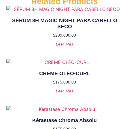
Related Products
SÉRUM 8H MAGIC NIGHT PARA CABELLO
SECO
$
239,000.00
Leer Más
CRÈME OLÉO-CURL
$
175,000.00
Leer Más
Kérastase Chroma Absolu