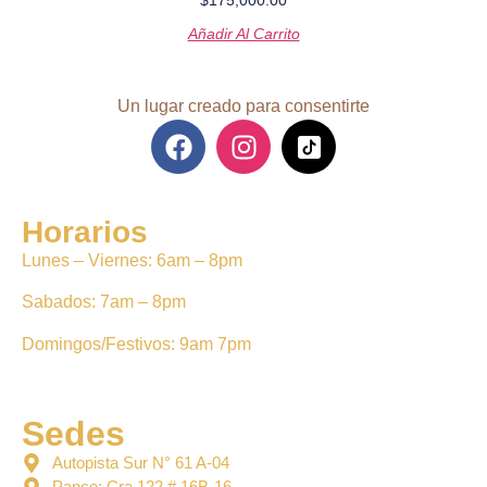
$
175,000.00
Añadir Al Carrito
Un lugar creado para consentirte
Horarios
Lunes – Viernes: 6am – 8pm
Sabados: 7am – 8pm
Domingos/Festivos: 9am 7pm
Sedes
Autopista Sur N° 61 A-04
Pance: Cra 122 # 16B-16