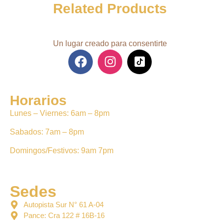
Related Products
Un lugar creado para consentirte
Horarios
Lunes – Viernes: 6am – 8pm
Sabados: 7am – 8pm
Domingos/Festivos: 9am 7pm
Sedes
Autopista Sur N° 61 A-04
Pance: Cra 122 # 16B-16