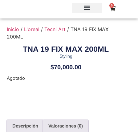
0
Inicio
/
L'oreal
/
Tecni Art
/ TNA 19 FIX MAX
200ML
TNA 19 FIX MAX 200ML
Styling
$
70,000.00
Agotado
Descripción
Valoraciones (0)